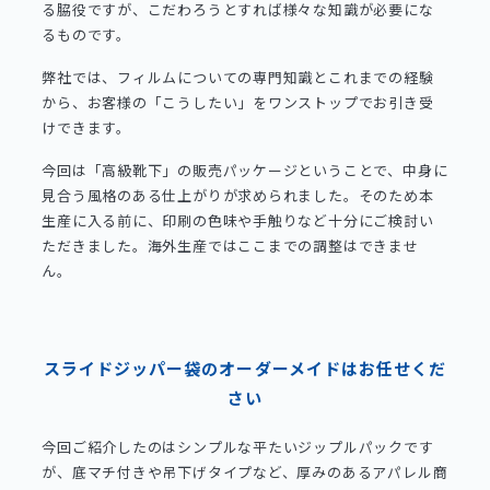
る脇役ですが、こだわろうとすれば様々な知識が必要にな
るものです。
弊社では、フィルムについての専門知識とこれまでの経験
から、お客様の「こうしたい」をワンストップでお引き受
けできます。
今回は「高級靴下」の販売パッケージということで、中身に
見合う風格のある仕上がりが求められました。そのため本
生産に入る前に、印刷の色味や手触りなど十分にご検討い
ただきました。海外生産ではここまでの調整はできませ
ん。
スライドジッパー袋のオーダーメイドはお任せくだ
さい
今回ご紹介したのはシンプルな平たいジップルパックです
が、底マチ付きや吊下げタイプなど、厚みのあるアパレル商