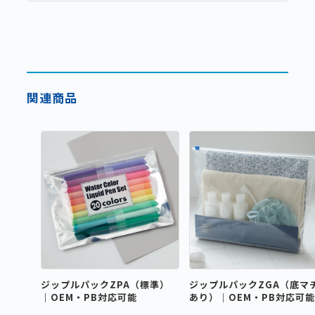
関連商品
ジップルパックZPA（標準）
ジップルパックZGA（底マ
｜OEM・PB対応可能
あり）｜OEM・PB対応可