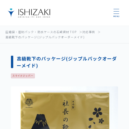
圧縮袋・密封パック・防水ケースの石崎資材 TOP
対応事例
高級靴下のパッケージ(ジップルパックオーダーメイド)
高級靴下のパッケージ(ジップルパックオーダ
ーメイド)
スライドジッパー