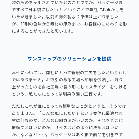
製のものを使用されていたとのことですが、パッケージま
ですべて日本製にしたい！ ということで弊社にお声がけを
いただきました。以前の海外製より単価は上がりました
が、印刷の色味から素材の厚みまで、お客様のこだわりを形
にすることができたと思います。
ワンストップのソリューションを提供
本件については、弊社にとって新規の工夫をしたというわけ
ではありません。お取引のある工場へ印刷を依頼し、刷り
上がったものを自社工場で袋の形にしてスライダーを付ける
という、私たちにとっては馴染み深い工程です。
ただしこれが誰にとっても簡単なことかというと、そうでは
ありません。「こんな風にしたい」という要件に最適な素
材は何なのか、どんな印刷方法がいいのか、それをどこに
依頼すればいいのか、サイズはどのように決めればいい
か、などなど……。パッケージはあくまで商品を引き立て