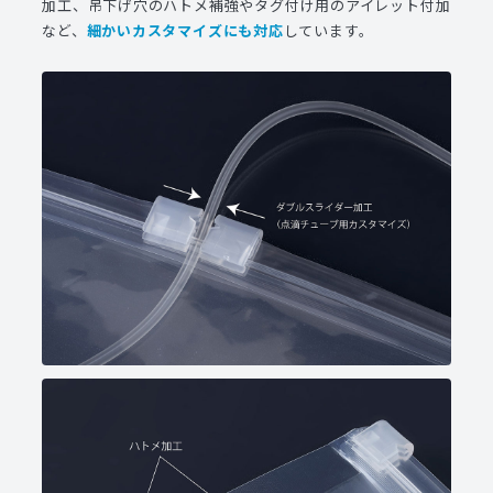
加工、吊下げ穴のハトメ補強やタグ付け用のアイレット付加
など、
細かいカスタマイズにも対応
しています。