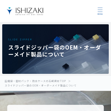
SLIDE ZIPPER
スライドジッパー袋のOEM・オーダ
ーメイド製品について
圧縮袋・密封パック・防水ケースの石崎資材 TOP
スライドジッパー袋のOEM・オーダーメイド製品について