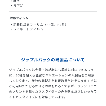
・標準
・吊下げ
対応フィルム
・溶着性単層フィルム（PP系、PE系）
・ラミネートフィルム
ジップルパックの既製品について
ジップルパックは少量・短納期にも柔軟に対応できるよう
に、
50種を超える豊富なバリエーションの既製品をご用意
しております。
無地の既製品を必要数量だけそのまますぐに
ご利用いただけるだけるのはもちろんですが、
ブランドロゴ
のプリントを載せたりスライダーの色を選んだりといったラ
イトカスタマイズにも対応しています。