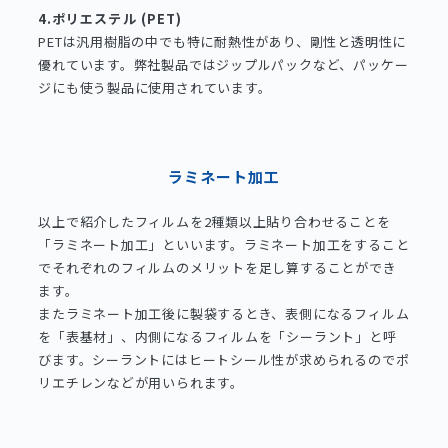
4.ポリエステル (PET)
PETは汎用樹脂の中でも特に耐熱性があり、剛性と透明性に
優れています。弊社製品ではジップルパックなど、パッケー
ジにも使う製品に使用されています。
ラミネート加工
以上で紹介したフィルムを2種類以上貼り合わせることを
「ラミネート加工」といいます。ラミネート加工をすること
でそれぞれのフィルムのメリットを足し算することができ
ます。
またラミネート加工後に製袋するとき、表側になるフィルム
を「表基材」、内側になるフィルムを「シーラント」と呼
びます。シーラントにはヒートシール性が求められるのでポ
リエチレンなどが用いられます。