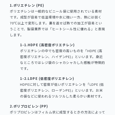
1.ポリエチレン (PE)
ポリエチレンは一般的なビニール袋に使用されている素材
です。成型が容易で低温環境や水に強い一方、熱には弱く
70℃以上で変形します。裏を返せば熱での加工が容易とい
うことで、製袋業界では「ヒートシール性に優れる」と表現
します。
1-1.HDPE (高密度ポリエチレン)
ポリエチレンの中でも密度の高いものを「HDPE (高
密度ポリエチレン、ハイデンPE)」といいます。身近
なところではレジ袋のシャカシャカした感触が特徴的
です。
1-2.LDPE (低密度ポリエチレン)
HDPEに対して密度が低いポリエチレンを「LDPE (低
密度ポリエチレン、ローデンPE)」といいます。お米
の袋などに使われるツルツルした柔らかい素材です。
2.ポリプロピレン (PP)
ポリプロピレンはフィルム状に成型するときの方法によって