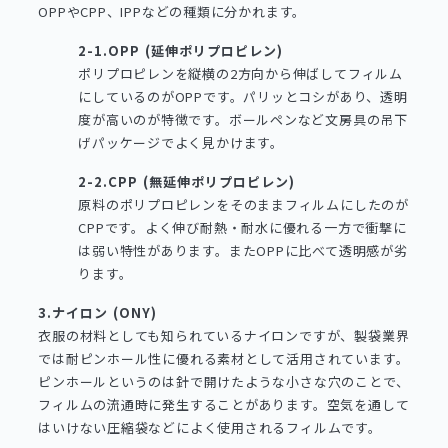
OPPやCPP、IPPなどの種類に分かれます。
2-1.OPP (延伸ポリプロピレン)
ポリプロピレンを縦横の2方向から伸ばしてフィルム
にしているのがOPPです。パリッとコシがあり、透明
度が高いのが特徴です。ボールペンなど文房具の吊下
げパッケージでよく見かけます。
2-2.CPP (無延伸ポリプロピレン)
原料のポリプロピレンをそのままフィルムにしたのが
CPPです。よく伸び耐熱・耐水に優れる一方で衝撃に
は弱い特性があります。またOPPに比べて透明感が劣
ります。
3.ナイロン (ONY)
衣服の材料としても知られているナイロンですが、製袋業界
では耐ピンホール性に優れる素材として活用されています。
ピンホールというのは針で開けたような小さな穴のことで、
フィルムの流通時に発生することがあります。空気を通して
はいけない圧縮袋などによく使用されるフィルムです。