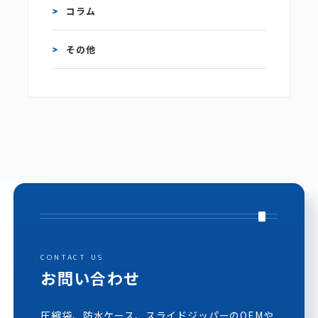
コラム
その他
CONTACT US
お問い合わせ
圧縮袋、防水ケース、スライドジッパーのOEMや