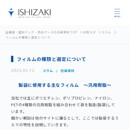
圧縮袋・密封パック・防水ケースの石崎資材 TOP
お知らせ
コラム
フィルムの種類と選定について
フィルムの種類と選定について
2025.05.12
コラム
包装資材
製袋に使用する主なフィルム ～汎用樹脂～
当社では主にポリエチレン、ポリプロピレン、ナイロン、
PETの4種類の汎用樹脂を組み合わせて袋を製造(製袋)して
います。
細かい解説は他のサイトに譲るとして、ここでは製袋するう
えでの特性を説明していきます。