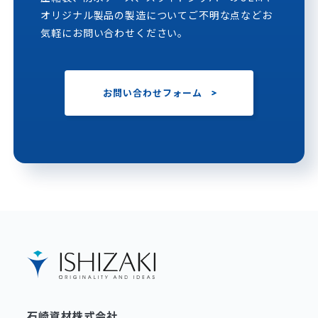
オリジナル製品の製造についてご不明な点などお
気軽にお問い合わせください。
お問い合わせフォーム
石崎資材株式会社