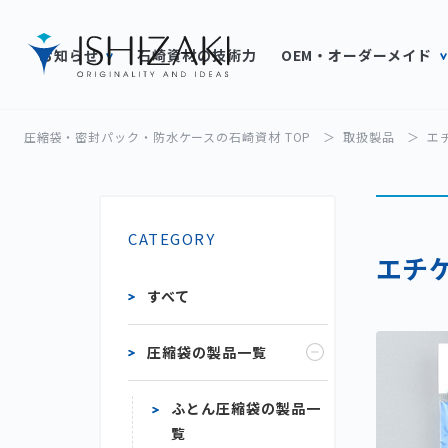
お知らせ
石崎資材の技術力
OEM・オーダーメイド
圧縮袋・密封パック・防水ケースの石崎資材 TOP
取扱製品
エ
CATEGORY
エチ
すべて
圧縮袋の製品一覧
ふとん圧縮袋の製品一
覧