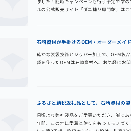
ました！随時キャンペーンも行う予定ですの
ルの公式販売サイト「ダニ捕り専門館」はこ
石崎資材が手掛けるOEM・オーダーメイ
確かな製袋技術とジッパー加工で、OEM製
袋を使ったOEMは石崎資材へ。お気軽にお
ふるさと納税返礼品として、石崎資材の製
日頃より弊社製品をご愛顧いただき、誠にあ
年間、この地に愛着と誇りをもってモノづくり
にも第2工場・物流センターを設け、以来2