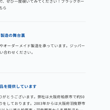
で、ぜひ一度覗いてみてください！ブラックホー
ちら
ド製造の舞台裏
品やオーダーメイド製造を承っています。ジッパー
問い合わせください。
品を提供しています
りがとうございます。弊社は大阪府柏原市で約50
をしております。2003年からは大阪府羽曳野市
0年以上に渡り柏原市・羽曳野市から各種製品をお