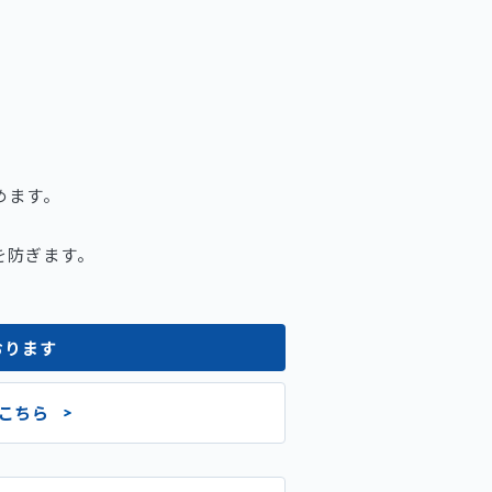
めます。
を防ぎます。
おります
こちら