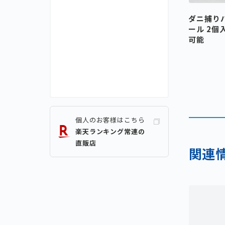
ダニ捕り
ール 2個
可能
個人のお客様はこちら
楽天ランキング常連の
直販店
関連