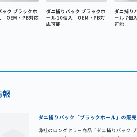
パック ブラックホ
ダニ捕りパック ブラックホ
ダニ捕り
入｜OEM・PB対応
ール 10個入｜OEM・PB対
ール 7個
応可能
可能
情報
ダニ捕りパック「ブラックホール」の販売
弊社のロングセラー商品「ダニ捕りパック 