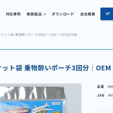
対応事例
取扱製品
ダウンロード
会社概要
チケット袋 乗物酔いポーチ3回分｜OEM・PB対応可能
ケット袋 乗物酔いポーチ3回分｜OEM
品番
NM
JAN
49