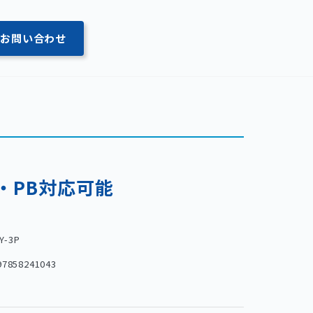
お問い合わせ
・PB対応可能
Y-3P
97858241043