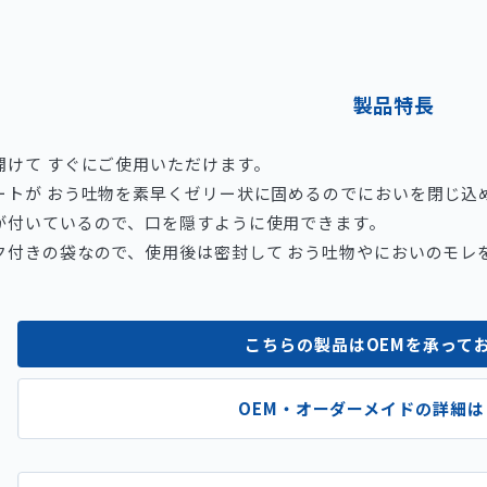
製品特長
開けて すぐにご使用いただけます。
ートが おう吐物を素早くゼリー状に固めるのでにおいを閉じ込
が付いているので、口を隠すように使用できます。
ク付きの袋なので、使用後は密封して おう吐物やにおいのモレ
こちらの製品はOEMを承って
OEM・オーダーメイドの詳細は