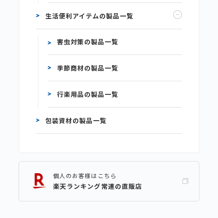
生活便利アイテムの製品一覧
害虫対策の製品一覧
季節商材の製品一覧
行楽用品の製品一覧
包装資材の製品一覧
個人のお客様はこちら
楽天ランキング常連の直販店