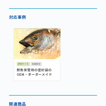
対応事例
密封ケース
包装資材
鮮魚保管用の密封袋の
OEM・オーダーメイド
関連商品