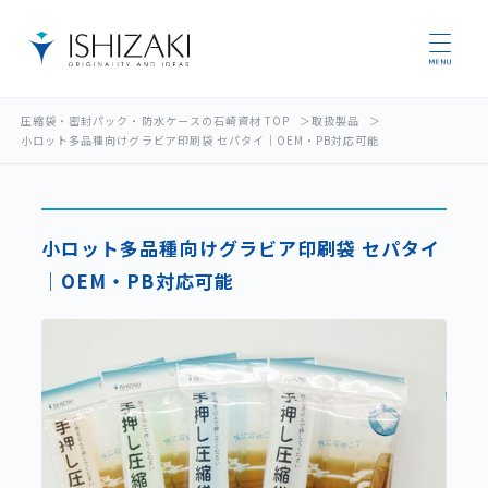
圧縮袋・密封パック・防水ケースの石崎資材 TOP
取扱製品
小ロット多品種向けグラビア印刷袋 セパタイ｜OEM・PB対応可能
小ロット多品種向けグラビア印刷袋 セパタイ
｜OEM・PB対応可能