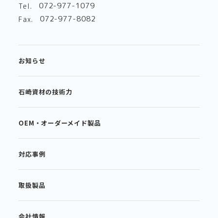
072-977-1079
Tel.
072-977-8082
Fax.
お知らせ
石崎資材の技術力
OEM・オーダーメイド製品
対応事例
取扱製品
会社情報