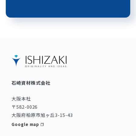
石崎資材株式会社
大阪本社
〒582-0026
大阪府柏原市旭ヶ丘3-15-43
Google map