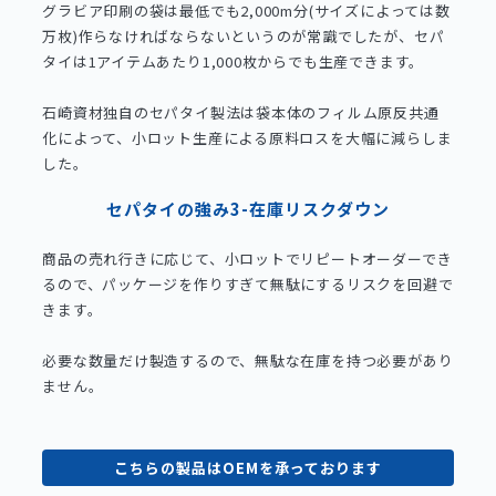
グラビア印刷の袋は最低でも2,000m分(サイズによっては数
万枚)作らなければならないというのが常識でしたが、セパ
タイは1アイテムあたり1,000枚からでも生産できます。
石崎資材独自のセパタイ製法は袋本体のフィルム原反共通
化によって、小ロット生産による原料ロスを大幅に減らしま
した。
セパタイの強み3-在庫リスクダウン
商品の売れ行きに応じて、小ロットでリピートオーダーでき
るので、パッケージを作りすぎて無駄にするリスクを回避で
きます。
必要な数量だけ製造するので、無駄な在庫を持つ必要があり
ません。
こちらの製品はOEMを承っております