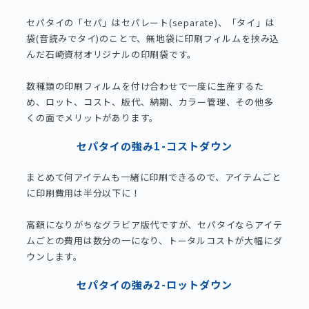
セパタイの「セパ」はセパレート(separate)、「タイ」は
袋(音読みでタイ)のことで、無地袋に印刷フィルムを挟み込
んだ石崎資材オリジナルの印刷袋です。
数種類の印刷フィルムを付け合わせで一度に生産するた
め、ロット、コスト、版代、納期、カラー管理、その他多
くの面でメリットがあります。
セパタイの強み1-コストダウン
まとめて何アイテムも一緒に印刷できるので、アイテムごと
に印刷費用は半分以下に！
高額になりがちなグラビア版代ですが、セパタイならアイテ
ムごとの費用は数分の一になり、トータルコストが大幅にダ
ウンします。
セパタイの強み2-ロットダウン