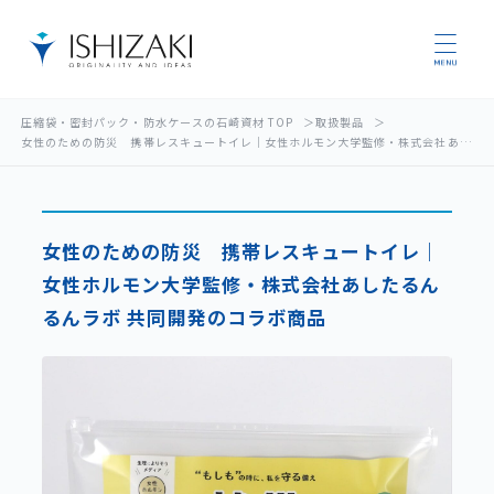
圧縮袋・密封パック・防水ケースの石崎資材 TOP
取扱製品
女性のための防災 携帯レスキュートイレ｜女性ホルモン大学監修・株式会社あしたるんるんラボ 共同開発のコラボ商品
女性のための防災 携帯レスキュートイレ｜
女性ホルモン大学監修・株式会社あしたるん
るんラボ 共同開発のコラボ商品