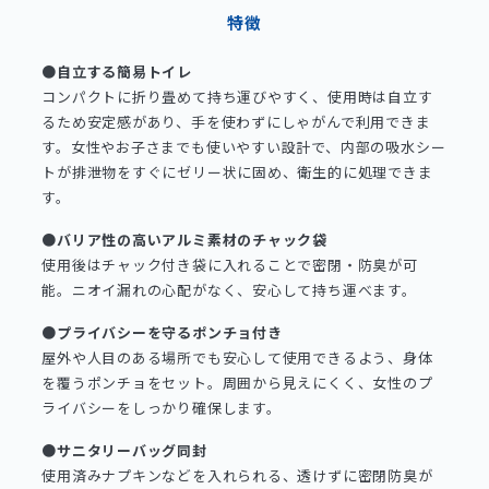
特徴
●自立する簡易トイレ
コンパクトに折り畳めて持ち運びやすく、使用時は自立す
るため安定感があり、手を使わずにしゃがんで利用できま
す。女性やお子さまでも使いやすい設計で、内部の吸水シー
トが排泄物をすぐにゼリー状に固め、衛生的に処理できま
す。
●バリア性の高いアルミ素材のチャック袋
使用後はチャック付き袋に入れることで密閉・防臭が可
能。ニオイ漏れの心配がなく、安心して持ち運べます。
●プライバシーを守るポンチョ付き
屋外や人目のある場所でも安心して使用できるよう、身体
を覆うポンチョをセット。周囲から見えにくく、女性のプ
ライバシーをしっかり確保します。
●サニタリーバッグ同封
使用済みナプキンなどを入れられる、透けずに密閉防臭が