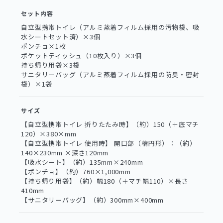
セット内容
自立型携帯トイレ（アルミ蒸着フィルム採用の汚物袋、吸
水シートセット済）×3個
ポンチョ×1枚
ポケットティッシュ（10枚入り）×3個
持ち帰り用袋×3袋
サニタリーバッグ（アルミ蒸着フィルム採用の防臭・密封
袋）×1袋
サイズ
【自立型携帯トイレ 折りたたみ時】（約）150（＋底マチ
120）×380×mm
【自立型携帯トイレ 使用時】 開口部（楕円形）：（約）
140×230mm ×深さ120mm
【吸水シート】（約）135mm×240mm
【ポンチョ】（約）760×1,000mm
【持ち帰り用袋】（約）幅180（＋マチ幅110）×長さ
410mm
【サニタリーバッグ】（約）300mm×400mm