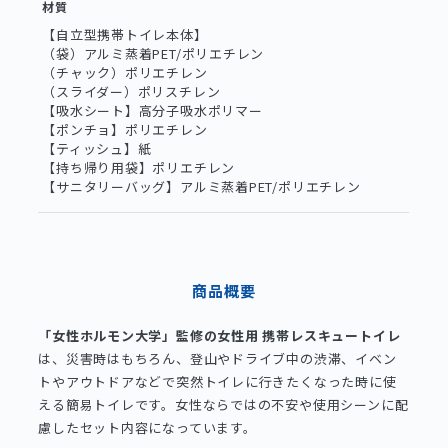
材質
【自立型携帯トイレ本体】
（袋）アルミ蒸着PET/ポリエチレン
（チャック）ポリエチレン
（スライダー）ポリスチレン
【吸水シート】高分子吸水ポリマー
【ポンチョ】ポリエチレン
【ティッシュ】紙
【持ち帰り用袋】ポリエチレン
【サニタリーバッグ】アルミ蒸着PET/ポリエチレン
商品概要
「女性ホルモン大学」監修の女性用 携帯レスキュートイレ
は、災害時はもちろん、登山やドライブ中の渋滞、イベン
トやアウトドアなどで突然トイレに行きたくなった時に使
える簡易トイレです。女性ならではの不安や使用シーンに配
慮したセット内容になっています。