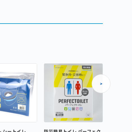
レ シートイレ
防災簡易トイレ パーフェク
防災簡易ト