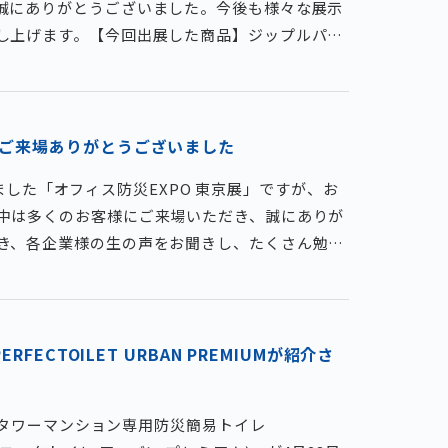
誠にありがとうございました。今後も様々な展示
し上げます。【今回出展した商品】ジップルパッ
水ケースクリアサコッシュパーフェクトイレポー
のご来場ありがとうございました
たしました「オフィス防災EXPO 東京展」ですが、お
中は多くのお客様にご来場いただき、誠にありが
き、各企業様の生の声をお聞きし、たくさん勉強
た方々には改めて御礼申し上げます。今後も展示
し上げま
FECTOILET URBAN PREMIUMが紹介さ
中のタワーマンション専用防災簡易トイレ