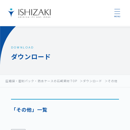
DOWNLOAD
ダウンロード
圧縮袋・密封パック・防水ケースの石崎資材 TOP
ダウンロード
その他
「その他」一覧