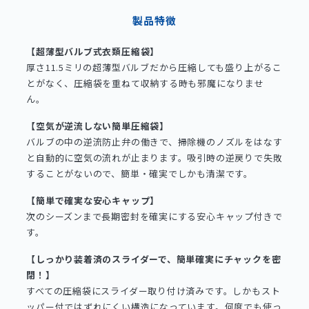
製品特徴
【超薄型バルブ式衣類圧縮袋】
厚さ11.5ミリの超薄型バルブだから圧縮しても盛り上がるこ
とがなく、圧縮袋を重ねて収納する時も邪魔になりませ
ん。
【空気が逆流しない簡単圧縮袋】
バルブの中の逆流防止弁の働きで、掃除機のノズルをはなす
と自動的に空気の流れが止まります。吸引時の逆戻りで失敗
することがないので、簡単・確実でしかも清潔です。
【簡単で確実な安心キャップ】
次のシーズンまで長期密封を確実にする安心キャップ付きで
す。
【しっかり装着済のスライダーで、簡単確実にチャックを密
閉！】
すべての圧縮袋にスライダー取り付け済みです。しかもスト
ッパー付ではずれにくい構造になっています。何度でも使っ