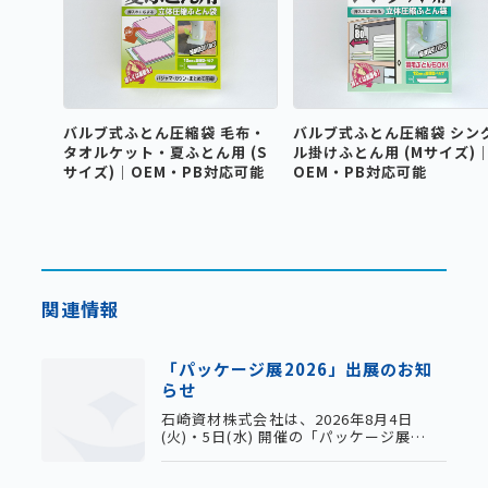
バルブ式ふとん圧縮袋 毛布・
バルブ式ふとん圧縮袋 シン
タオルケット・夏ふとん用 (S
ル掛けふとん用 (Mサイズ)
サイズ)｜OEM・PB対応可能
OEM・PB対応可能
関連情報
「パッケージ展2026」出展のお知
らせ
石崎資材株式会社は、2026年8月4日
(火)・5日(水) 開催の「パッケージ展
2026」に出展いたします。スタッフ一
同、ご来場を心よりお待ちしておりま