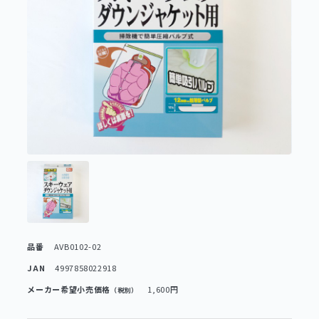
品番
AVB0102-02
JAN
4997858022918
メーカー希望小売価格
1,600円
（税別）