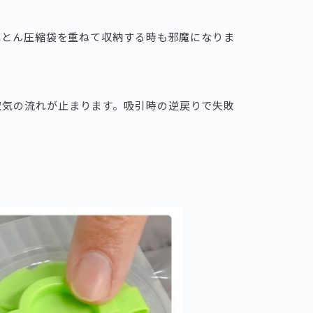
ふとん圧縮袋を重ねて収納する時も邪魔になりま
空気の流れが止まります。吸引時の逆戻りで失敗