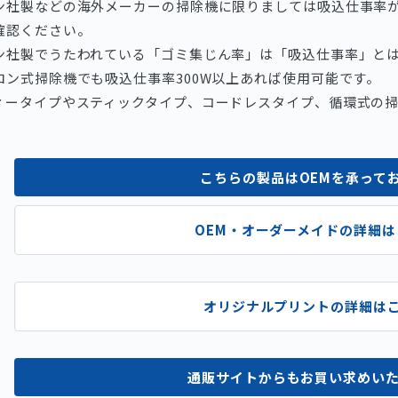
ン社製などの海外メーカーの掃除機に限りましては吸込仕事率が
確認ください。
ン社製でうたわれている「ゴミ集じん率」は「吸込仕事率」と
ロン式掃除機でも吸込仕事率300W以上あれば使用可能です。
ィータイプやスティックタイプ、コードレスタイプ、循環式の
こちらの製品はOEMを承って
OEM・オーダーメイドの詳細は
オリジナルプリントの詳細は
通販サイトからもお買い求めい