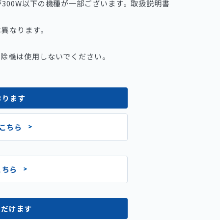
300W以下の機種が一部ございます。取扱説明書
は異なります。
掃除機は使用しないでください。
おります
こちら
こちら
ただけます