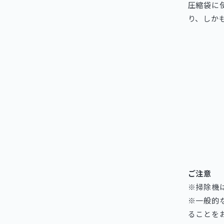
圧縮袋に
り、しか
ご注意
※掃除機
※一般的
ることを