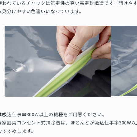
使われているチャックは気密性の高い高密封構造です。開けや
も見分けやすい色違いになっています。
は吸込仕事率300W以上の機種をご用意ください。
な家庭用コンセント式掃除機は、ほとんどが吸込仕事率300W
おすすめします。