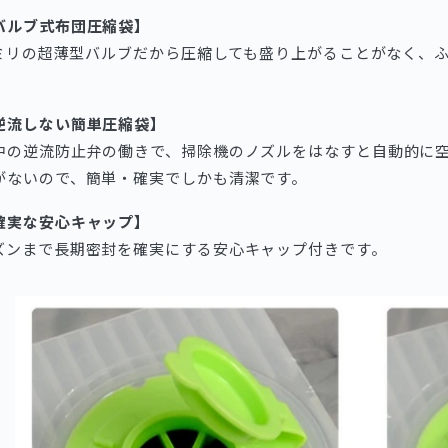
バルブ式布団圧縮袋】
.5ミリの超薄型バルブだから圧縮しても盛り上がることがなく、
逆流しない簡単圧縮袋】
中の逆流防止弁の働きで、掃除機のノズルをはなすと自動的に
がないので、簡単・確実でしかも清潔です。
確実な安心キャップ】
ズンまで長期密封を確実にする安心キャップ付きです。