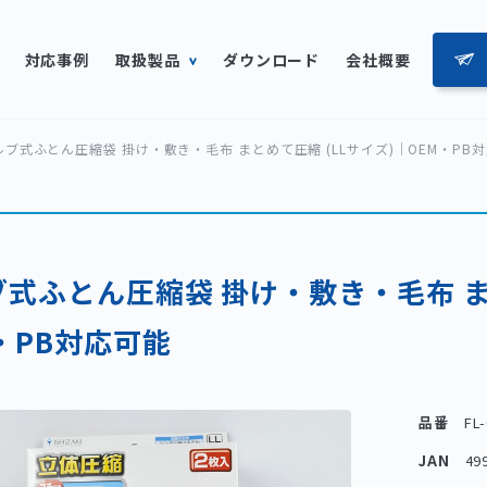
対応事例
取扱製品
ダウンロード
会社概要
ルブ式ふとん圧縮袋 掛け・敷き・毛布 まとめて圧縮 (LLサイズ)｜OEM・PB
式ふとん圧縮袋 掛け・敷き・毛布 まと
・PB対応可能
品番
FL
JAN
49