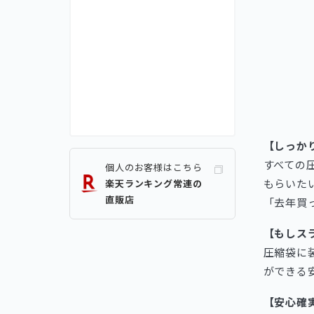
【しっか
すべての
個人のお客様はこちら
もらいた
楽天ランキング常連の
直販店
「去年買
【もしス
圧縮袋に
ができる
【安心確