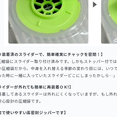
り装着済のスライダーで、簡単確実にチャックを密閉！】
圧縮袋にスライダー取り付け済みです。しかもストッパー付で
い圧縮袋だから、中身を入れ替える季節の変わり目には、いつ
った時に一緒に入っていたスライダーどこにしまったかしら…
ライダーが外れても簡単に再装着ＯＫ!】
装着してあるスライダーは外れにくくなっていますが、もし外
安心設計の圧縮袋です。
実で使いやすい高密封ジッパーです】