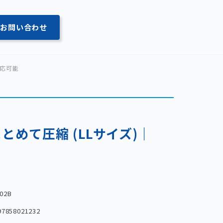
お問い合わせ
対応可能
めて圧縮 (LLサイズ)｜
-02B
97858021232