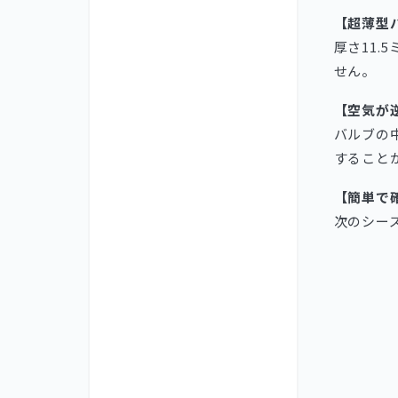
【超薄型
厚さ11
せん。
【空気が
バルブの
すること
【簡単で
次のシー