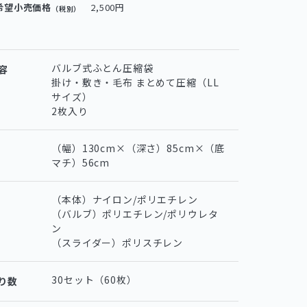
希望小売価格
2,500円
（税別）
バルブ式ふとん圧縮袋
容
掛け・敷き・毛布 まとめて圧縮（LL
サイズ）
2枚入り
（幅）130cm×（深さ）85cm×（底
マチ）56cm
（本体）ナイロン/ポリエチレン
（バルブ）ポリエチレン/ポリウレタ
ン
（スライダー）ポリスチレン
30セット（60枚）
り数