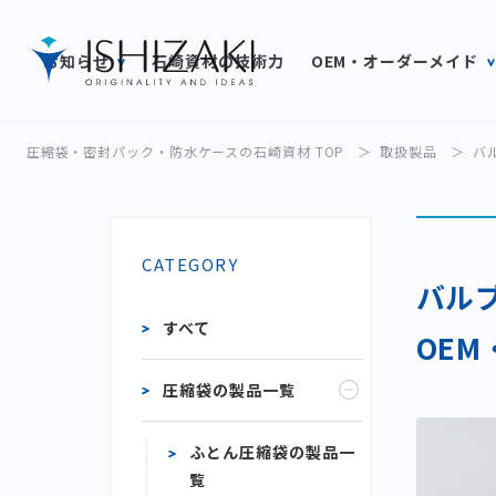
お知らせ
石崎資材の技術力
OEM・オーダーメイド
圧縮袋・密封パック・防水ケースの石崎資材 TOP
取扱製品
バ
CATEGORY
バルブ
すべて
OEM
圧縮袋の製品一覧
ふとん圧縮袋の製品一
覧